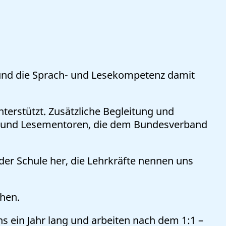
t und die Sprach- und Lesekompetenz damit
nterstützt. Zusätzliche Begleitung und
en und Lesementoren, die dem Bundesverband
er Schule her, die Lehrkräfte nennen uns
hen.
s ein Jahr lang und arbeiten nach dem 1:1 –