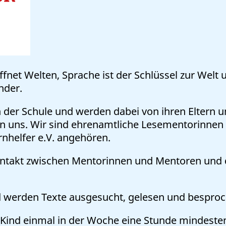
öffnet Welten, Sprache ist der Schlüssel zur Wel
nder.
n der Schule und werden dabei von ihren Eltern u
von uns. Wir sind ehrenamtliche Lesementorinn
nhelfer e.V. angehören.
Kontakt zwischen Mentorinnen und Mentoren und d
werden Texte ausgesucht, gelesen und besproc
Kind einmal in der Woche eine Stunde mindesten