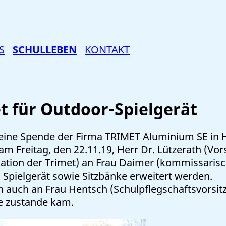
S
SCHULLEBEN
KONTAKT
 für Outdoor-Spielgerät
 eine Spende der Firma TRIMET Aluminium SE in H
m Freitag, den 22.11.19, Herr Dr. Lützerath (Vor
n der Trimet) an Frau Daimer (kommissarische S
s Spielgerät sowie Sitzbänke erweitert werden.
 auch an Frau Hentsch (Schulpflegschaftsvorsitz
 zustande kam.