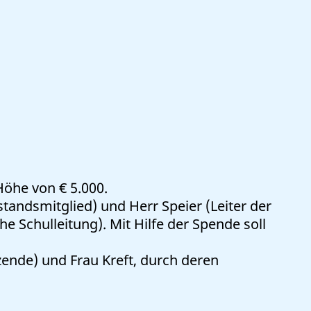
öhe von € 5.000.
standsmitglied) und Herr Speier (Leiter der
chulleitung). Mit Hilfe der Spende soll
ende) und Frau Kreft, durch deren