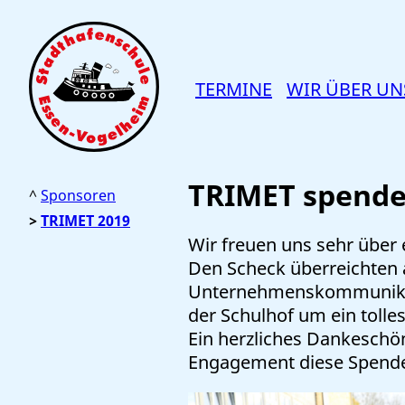
TERMINE
WIR ÜBER UN
TRIMET spendet
Sponsoren
TRIMET 2019
Wir freuen uns sehr über
Den Scheck überreichten a
Unternehmenskommunikatio
der Schulhof um ein tolle
Ein herzliches Dankeschön
Engagement diese Spende